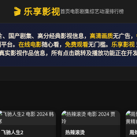
🎬 乐享影视
首页
电影
剧集
综艺
动漫
排行榜
片、国产剧集、高分经典影视信息，
高清画质
无广告，
剧平台。
在线电影
随心看，
免费观看
无门槛。
乐享影视
真实影视作品信息，所有点击跳转及播放功能正在开
飞驰人生2
热辣滚烫
周