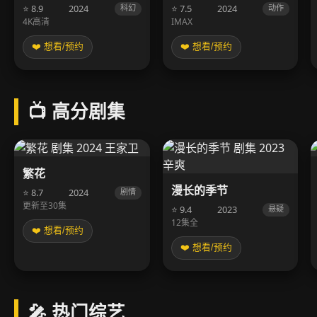
⭐ 8.9
2024
科幻
⭐ 7.5
2024
动作
4K高清
IMAX
❤️ 想看/预约
❤️ 想看/预约
📺 高分剧集
繁花
漫长的季节
⭐ 8.7
2024
剧情
更新至30集
⭐ 9.4
2023
悬疑
12集全
❤️ 想看/预约
❤️ 想看/预约
🎤 热门综艺