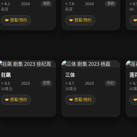
⭐ 8.2
2024
喜剧
⭐ 7.8
2024
喜剧
⭐ 8.
高清
高清
4K
❤️ 想看/预约
❤️ 想看/预约
❤
狂飙
三体
莲
⭐ 8.5
2023
犯罪
⭐ 8.7
2023
科幻
⭐ 8.
39集全
30集全
40
❤️ 想看/预约
❤️ 想看/预约
❤