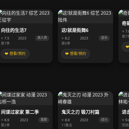
奇
向往的生活7
这!就是街舞6
⭐ 7.
第7
⭐ 7.5
2023
真人秀
⭐ 8.2
2023
音乐
第7季
第6季
前往观看（开发中）
关闭
❤
❤️ 想看/预约
❤️ 想看/预约
间谍过家家 第二季
鬼灭之刃 锻刀村篇
进
⭐ 8.9
2023
喜剧
⭐ 8.8
2023
战斗
⭐ 9.
第2季
11集全
完结