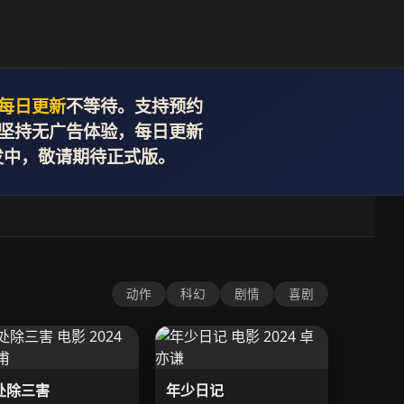
每日更新
不等待。支持预约
坚持无广告体验，每日更新
发中，敬请期待正式版。
动作
科幻
剧情
喜剧
处除三害
年少日记